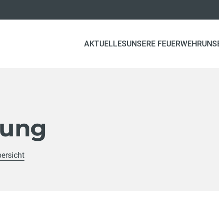
AKTUELLES
UNSERE FEUERWEHR
UNS
bung
bersicht