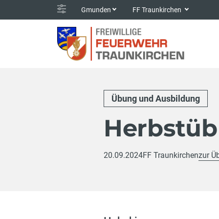
Gmunden
FF Traunkirchen
Übung und Ausbildung
Herbstü
20.09.2024
FF Traunkirchen
zur Ü