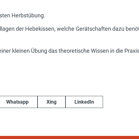
rsten Herbstübung.
lagen der Hebekissen, welche Gerätschaften dazu benöt
ner kleinen Übung das theoretische Wissen in die Prax
Whatsapp
Xing
LinkedIn