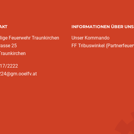
AKT
INFORMATIONEN ÜBER UNS
llige Feuerwehr Traunkirchen
Unser Kommando
rasse 25
FF Tribuswinkel (Partnerfeue
Traunkirchen
617/2222
224@gm.ooelfv.at