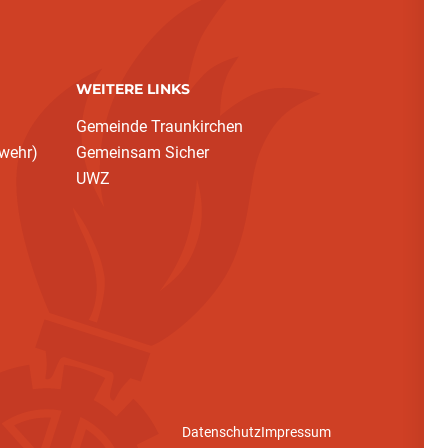
WEITERE LINKS
Gemeinde Traunkirchen
rwehr)
Gemeinsam Sicher
UWZ
Datenschutz
Impressum