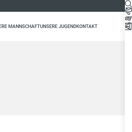
ERE MANNSCHAFT
UNSERE JUGEND
KONTAKT