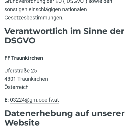
Grundverordnung der EU ("DSGVO") sowie den
sonstigen einschlägigen nationalen
Gesetzesbestimmungen.
Verantwortlich im Sinne der
DSGVO
FF Traunkirchen
Uferstraße 25
4801 Traunkirchen
Österreich
E:
03224@gm.ooelfv.at
Datenerhebung auf unserer
Website