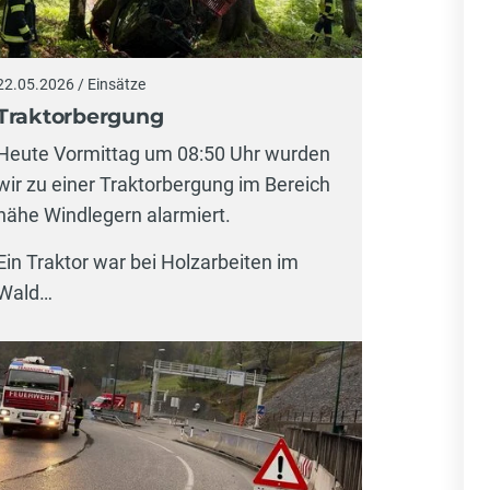
22.05.2026 / Einsätze
Traktorbergung
Heute Vormittag um 08:50 Uhr wurden
wir zu einer Traktorbergung im Bereich
nähe Windlegern alarmiert.
Ein Traktor war bei Holzarbeiten im
Wald…