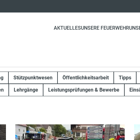
AKTUELLES
UNSERE FEUERWEHR
UNS
ng
Stützpunktwesen
Öffentlichkeitsarbeit
Tipps
en
Lehrgänge
Leistungsprüfungen & Bewerbe
Eins