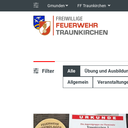
Gmunden
FF Traunkirchen
Filter
Alle
Übung und Ausbildu
Allgemein
Veranstaltung