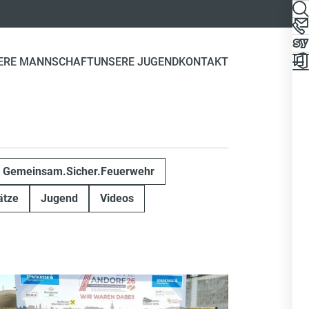
ERE MANNSCHAFT
UNSERE JUGEND
KONTAKT
Gemeinsam.Sicher.Feuerwehr
ätze
Jugend
Videos