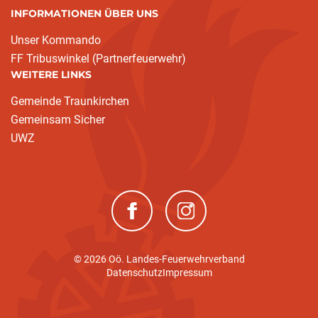
INFORMATIONEN ÜBER UNS
Unser Kommando
FF Tribuswinkel (Partnerfeuerwehr)
WEITERE LINKS
Gemeinde Traunkirchen
Gemeinsam Sicher
UWZ
(neues Fenster)
(neues Fenster)
© 2026 Oö. Landes-Feuerwehrverband
Datenschutz
Impressum