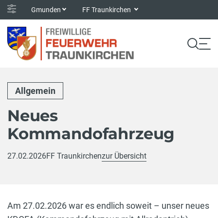
Gmunden
FF Traunkirchen
Allgemein
Neues
Kommandofahrzeug
27.02.2026
FF Traunkirchen
zur Übersicht
Am 27.02.2026 war es endlich soweit – unser neues