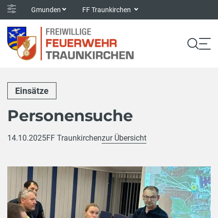
Gmunden
FF Traunkirchen
Einsätze
Personensuche
14.10.2025
FF Traunkirchen
zur Übersicht