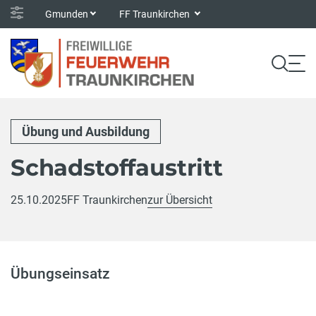
Gmunden
FF Traunkirchen
Übung und Ausbildung
Schadstoffaustritt
25.10.2025
FF Traunkirchen
zur Übersicht
Übungseinsatz