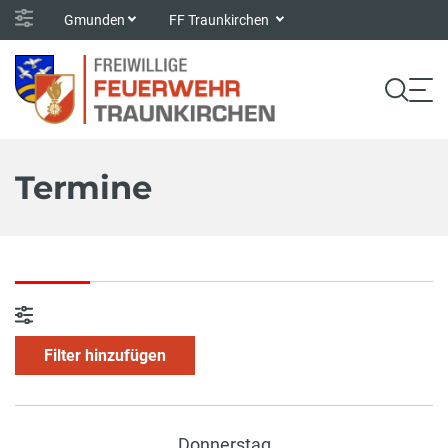
Gmunden
FF Traunkirchen
Termine
Filter hinzufügen
Donnerstag