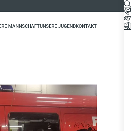
ERE MANNSCHAFT
UNSERE JUGEND
KONTAKT