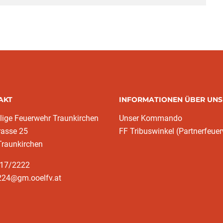
AKT
INFORMATIONEN ÜBER UNS
llige Feuerwehr Traunkirchen
Unser Kommando
rasse 25
FF Tribuswinkel (Partnerfeue
Traunkirchen
617/2222
224@gm.ooelfv.at