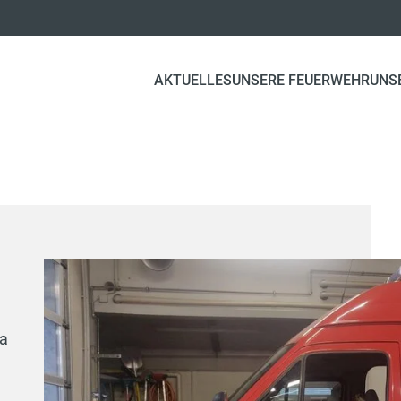
AKTUELLES
UNSERE FEUERWEHR
UNS
a