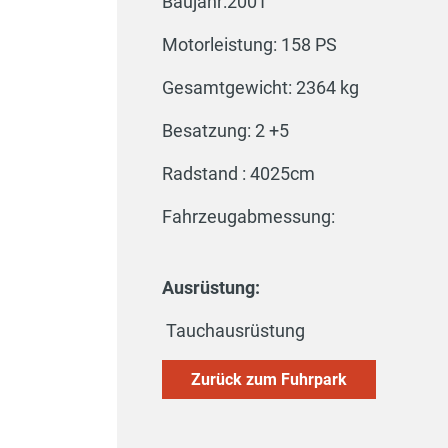
Baujahr:2001
Motorleistung: 158 PS
Gesamtgewicht: 2364 kg
Besatzung: 2 +5
Radstand : 4025cm
Fahrzeugabmessung:
Ausrüstung:
Tauchausrüstung
Zurück zum Fuhrpark