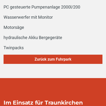
PC gesteuerte Pumpenanlage 2000l/200
Wasserwerfer mit Monitor
Motorsäge
hydraulische Akku Bergegeräte
Twinpacks
Zurück zum Fuhrpark
Im Einsatz für Traunkirchen