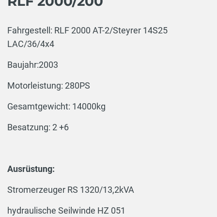
RLF 2000/200
Fahrgestell: RLF 2000 AT-2/Steyrer 14S25
LAC/36/4x4
Baujahr:2003
Motorleistung: 280PS
Gesamtgewicht: 14000kg
Besatzung: 2 +6
Ausrüstung:
Stromerzeuger RS 1320/13,2kVA
hydraulische Seilwinde HZ 051