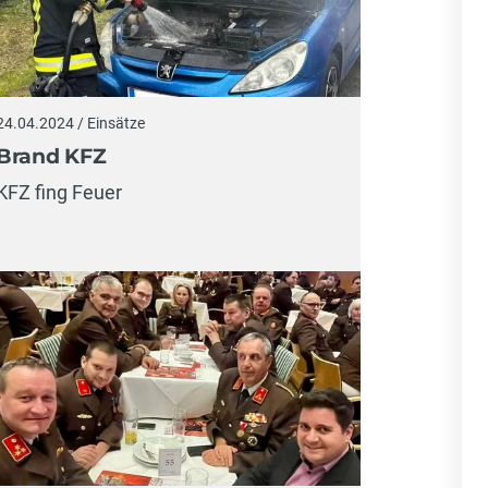
24.04.2024 / Einsätze
Brand KFZ
KFZ fing Feuer