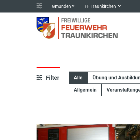
Gmunden
FF Traunkirchen
Filter
Alle
Übung und Ausbildu
Allgemein
Veranstaltung