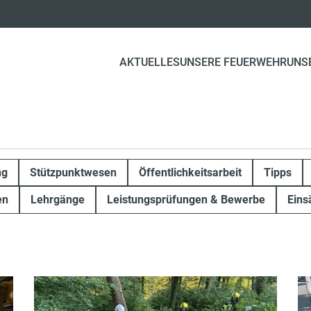
AKTUELLES
UNSERE FEUERWEHR
UNS
ng
Stützpunktwesen
Öffentlichkeitsarbeit
Tipps
en
Lehrgänge
Leistungsprüfungen & Bewerbe
Eins