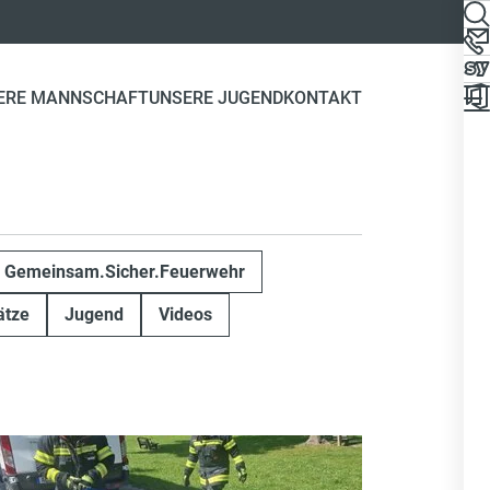
ERE MANNSCHAFT
UNSERE JUGEND
KONTAKT
Gemeinsam.Sicher.Feuerwehr
ätze
Jugend
Videos