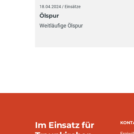
18.04.2024 / Einsätze
Ölspur
Weitläufige Ölspur
Im Einsatz für
KONT
Freiwi